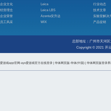
企业文化
Leica
行业动态
经营理念
Leica LBS
技术文章
企业荣誉
Azenta安升达
实验室解决
员工风采
WIX
产品促销
总部地址：广州市天河区龙口东路
Copyright
©
2021
开
爱游戏app官网-ayx爱游戏官方在线登录
|
华体网页版-华体(中国)
|
华体网页版登录界面
开云手机端·官方版入口-开云online(中国)
|
开云手机站登录入口-开云online(中国)
|