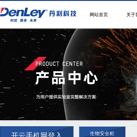
网站首页
关于
生物安全柜
开云手机网登入