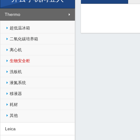
Thermo
超低温冰箱
二氧化碳培养箱
离心机
生物安全柜
洗板机
液氮系统
移液器
耗材
其他
Leica