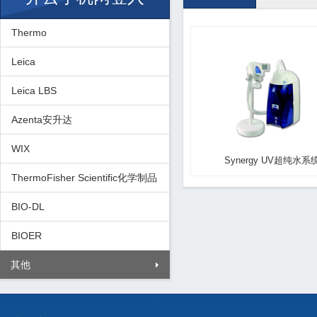
Thermo
Leica
Leica LBS
Azenta安升达
WIX
Synergy UV超纯水系
ThermoFisher Scientific化学制品
BIO-DL
BIOER
其他