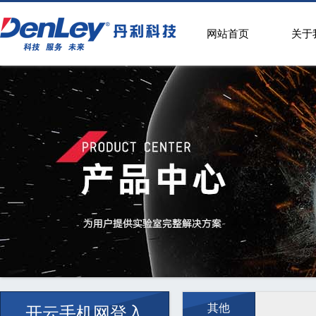
网站首页
关于
其他
开云手机网登入